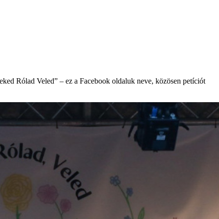
„Neked Rólad Veled” – ez a Facebook oldaluk neve, közösen petíciót