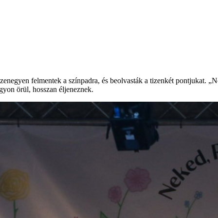
izenegyen felmentek a színpadra, és beolvasták a tizenkét pontjukat. 
gyon örül, hosszan éljeneznek.