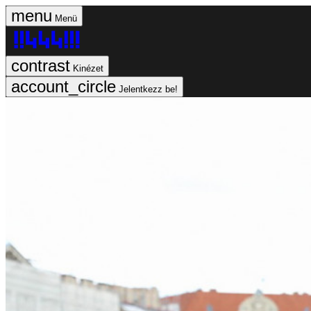
Menü
Kinézet
Jelentkezz be!