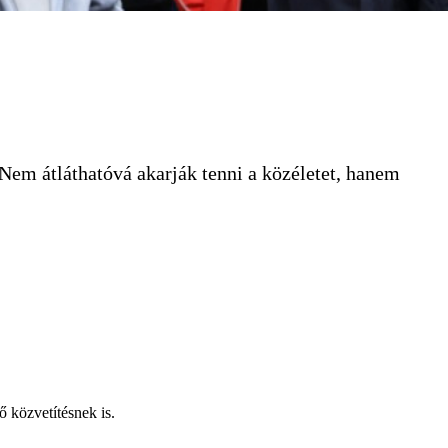
 Nem átláthatóvá akarják tenni a közéletet, hanem
 közvetítésnek is.