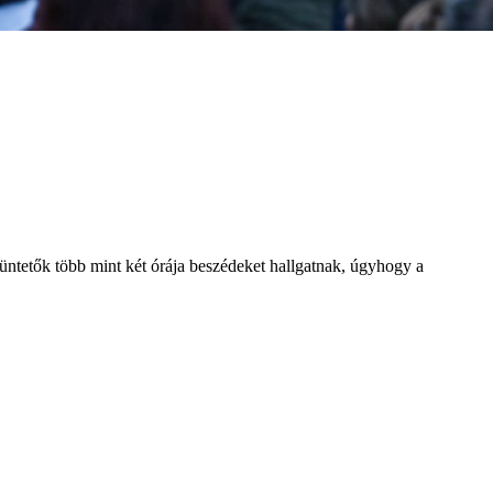
ntetők több mint két órája beszédeket hallgatnak, úgyhogy a