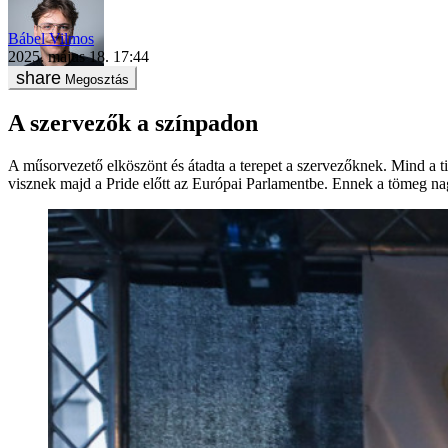
Bábel Vilmos
2025. május 18. 17:44
Megosztás
A szervezők a színpadon
A műsorvezető elköszönt és átadta a terepet a szervezőknek. Mind a t
visznek majd a Pride előtt az Európai Parlamentbe. Ennek a tömeg na