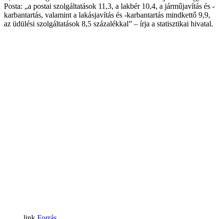
Posta: „a postai szolgáltatások 11,3, a lakbér 10,4, a járműjavítás és -
karbantartás, valamint a lakásjavítás és -karbantartás mindkettő 9,9,
az üdülési szolgáltatások 8,5 százalékkal” – írja a statisztikai hivatal.
Forrás