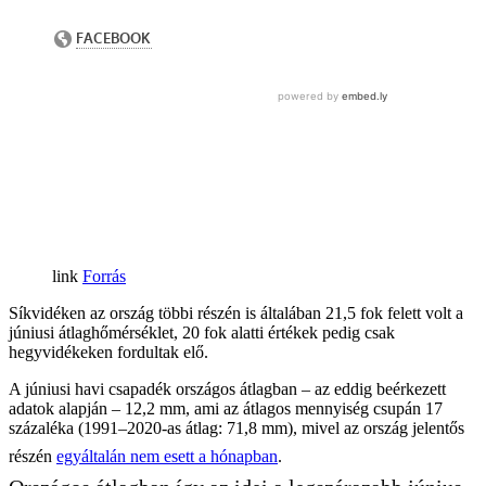
Forrás
Síkvidéken az ország többi részén is általában 21,5 fok felett volt a
júniusi átlaghőmérséklet, 20 fok alatti értékek pedig csak
hegyvidékeken fordultak elő.
A júniusi havi csapadék országos átlagban – az eddig beérkezett
adatok alapján – 12,2 mm, ami az átlagos mennyiség csupán 17
százaléka (1991–2020-as átlag: 71,8 mm), mivel az ország jelentős
részén
egyáltalán nem esett a hónapban
.