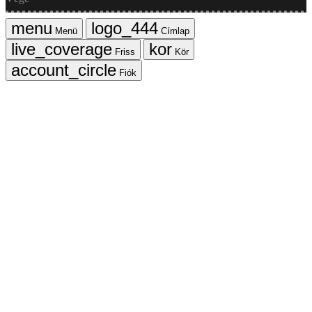
Menü
Címlap
Friss
Kör
Fiók