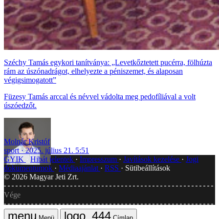
Széchy Tamás egykori tanítványa: „Levetkőztetett pucérra, fölhúzta
rám az úszónadrágot, elhelyezte a péniszemet, és alaposan
végigsimogatott”
Füzesy Tamás arccal és névvel vádolta meg pedofíliával a volt
úszóedzőt.
Molnár Kristóf
sport
2025. július 21. 5:51
GYIK
Hibát jelentek
Impresszum
Javítások kezelése
Jogi
dokumentumok
Médiaajánlat
RSS
Sütibeállítások
©
2026
Magyar Jeti Zrt.
Vége
Menü
Címlap