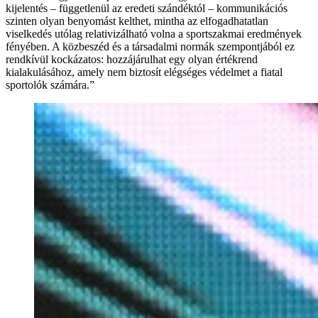
kijelentés – függetlenül az eredeti szándéktól – kommunikációs
szinten olyan benyomást kelthet, mintha az elfogadhatatlan
viselkedés utólag relativizálható volna a sportszakmai eredmények
fényében. A közbeszéd és a társadalmi normák szempontjából ez
rendkívül kockázatos: hozzájárulhat egy olyan értékrend
kialakulásához, amely nem biztosít elégséges védelmet a fiatal
sportolók számára.”