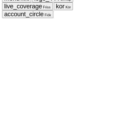
Friss
Kör
Fiók