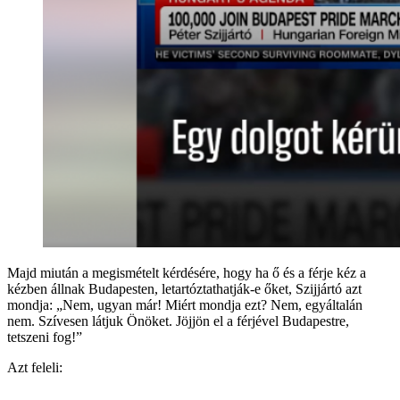
Majd miután a megismételt kérdésére, hogy ha ő és a férje kéz a
kézben állnak Budapesten, letartóztathatják-e őket, Szijjártó azt
mondja: „Nem, ugyan már! Miért mondja ezt? Nem, egyáltalán
nem. Szívesen látjuk Önöket. Jöjjön el a férjével Budapestre,
tetszeni fog!”
Azt feleli: