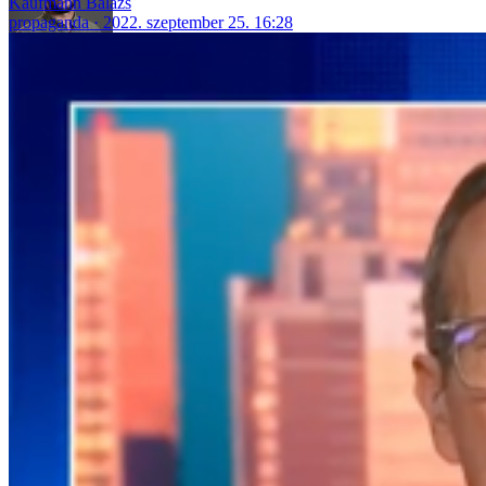
Kaufmann Balázs
propaganda
2022. szeptember 25. 16:28