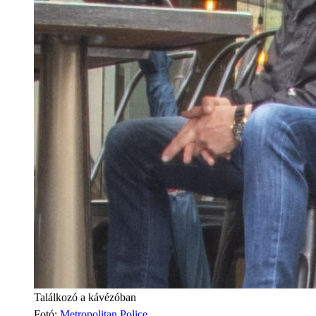
Találkozó a kávézóban
Fotó
:
Metropolitan Police