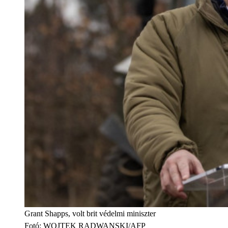
Grant Shapps, volt brit védelmi miniszter
Fotó
:
WOJTEK RADWANSKI/AFP