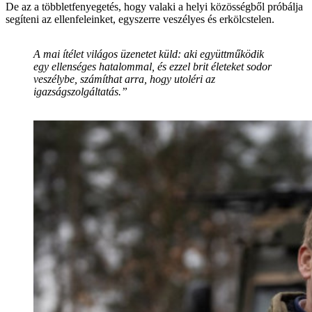
De az a többletfenyegetés, hogy valaki a helyi közösségből próbálja
segíteni az ellenfeleinket, egyszerre veszélyes és erkölcstelen.
A mai ítélet világos üzenetet küld: aki együttműködik
egy ellenséges hatalommal, és ezzel brit életeket sodor
veszélybe, számíthat arra, hogy utoléri az
igazságszolgáltatás.”