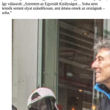
így válaszolt: „Szeretem az Egyesült Királyságot… Soha nem
tennék semmi olyat szándékosan, ami ártana ennek az országnak –
soha.”