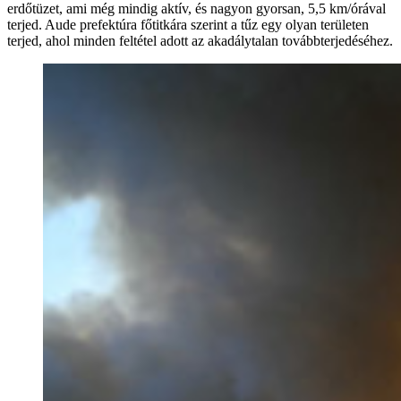
erdőtüzet, ami még mindig aktív, és nagyon gyorsan, 5,5 km/órával
terjed. Aude prefektúra főtitkára szerint a tűz egy olyan területen
terjed, ahol minden feltétel adott az akadálytalan továbbterjedéséhez.