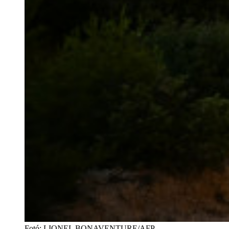
Fotó
:
LIONEL BONAVENTURE/AFP