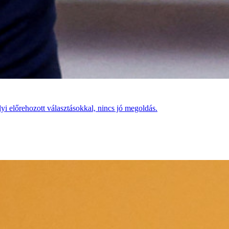
i előrehozott választásokkal, nincs jó megoldás.