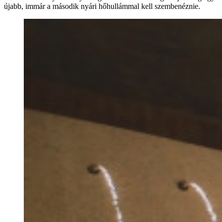
újabb, immár a második nyári hőhullámmal kell szembenéznie.