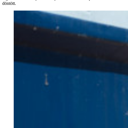
döntött.