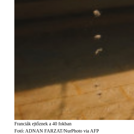
Franciák ejtőznek a 40 fokban
Fotó
:
ADNAN FARZAT/NurPhoto via AFP