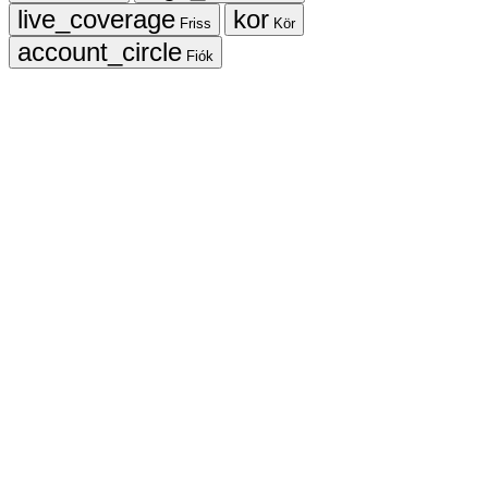
Friss
Kör
Fiók