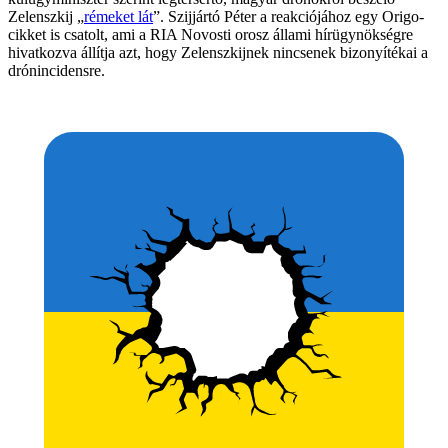
Zelenszkij „
rémeket lát
”. Szijjártó Péter a reakciójához egy Origo-
cikket is csatolt, ami a RIA Novosti orosz állami hírügynökségre
hivatkozva állítja azt, hogy Zelenszkijnek nincsenek bizonyítékai a
drónincidensre.