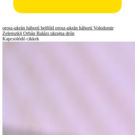
orosz-ukrán háború
belföld
orosz-ukrán háború
Volodomir
Zelenszkij
Orbán Balázs
ukrajna
drón
Kapcsolódó cikkek