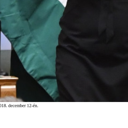
 2018. december 12-én.