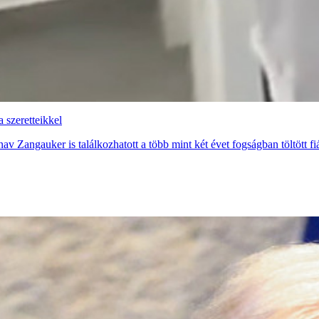
a szeretteikkel
nav Zangauker is találkozhatott a több mint két évet fogságban töltött fi