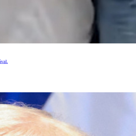
ával.