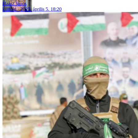
Haász János
külföld
2025. április 5. 18:20