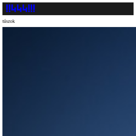
túszok