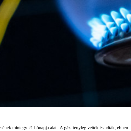
ésének mintegy 21 hónapja alatt. A gázt tényleg vették és adták, ebben