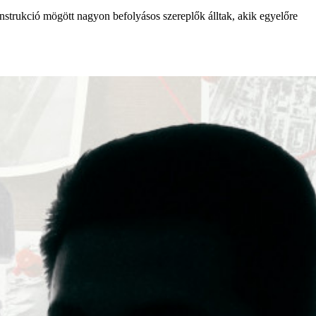
nstrukció mögött nagyon befolyásos szereplők álltak, akik egyelőre