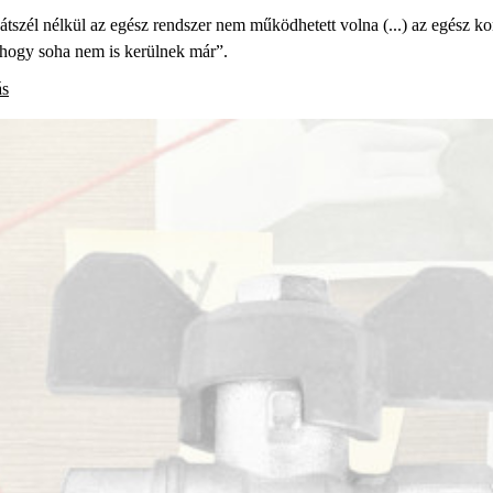
szél nélkül az egész rendszer nem működhetett volna (...) az egész ko
 hogy soha nem is kerülnek már”.
ás