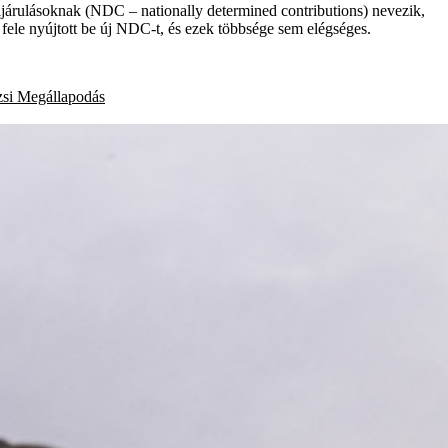
járulásoknak (NDC – nationally determined contributions) nevezik,
ele nyújtott be új NDC-t, és ezek többsége sem elégséges.
zsi Megállapodás