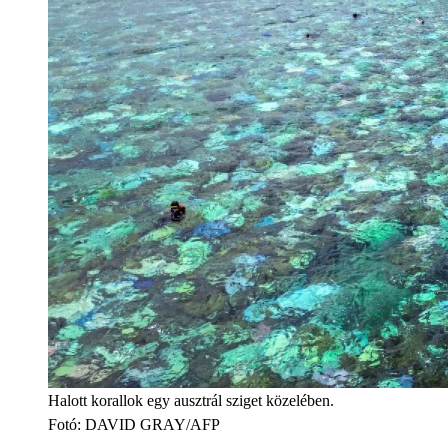
Halott korallok egy ausztrál sziget közelében.
Fotó
:
DAVID GRAY/AFP