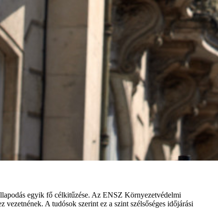
egállapodás egyik fő célkitűzése. Az ENSZ Környezetvédelmi
 vezetnének. A tudósok szerint ez a szint szélsőséges időjárási