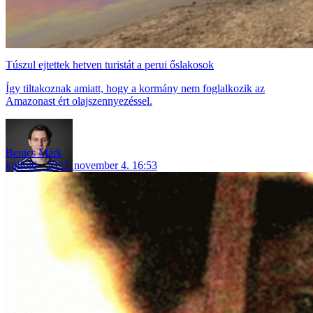
Túszul ejtettek hetven turistát a perui őslakosok
Így tiltakoznak amiatt, hogy a kormány nem foglalkozik az
Amazonast ért olajszennyezéssel.
Benics Márk
külföld
2022. november 4. 16:53