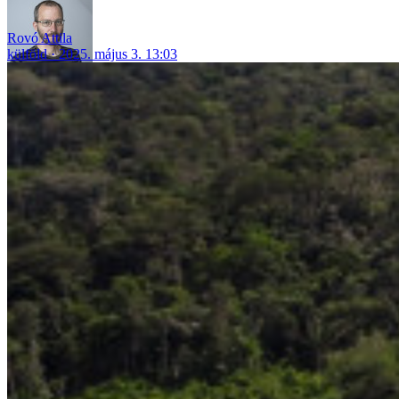
Rovó Attila
külföld
2025. május 3. 13:03