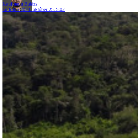
Kaufmann Balázs
külföld
2023. október 25. 5:02