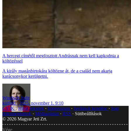
A hercegi címétől megfosztott Andrásnak nem kell kapkodnia a
költözéssel
A király magánbirtokára költözne át, de a család nem akarja
karácsonykor kerülgetni.
Windisch Judit
külföld
2025. november 1. 9:10
GYIK
Hibát jelentek
Impresszum
Javítások kezelése
Jogi
dokumentumok
Médiaajánlat
RSS
Sütibeállítások
©
2026
Magyar Jeti Zrt.
Vége