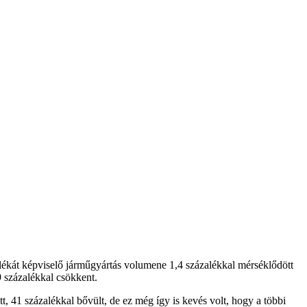
alékát képviselő járműgyártás volumene 1,4 százalékkal mérséklődött
9 százalékkal csökkent.
tt, 41 százalékkal bővült, de ez még így is kevés volt, hogy a többi