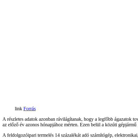
Forrás
A részletes adatok azonban rávilágítanak, hogy a legfőbb ágazatok to
az előző év azonos hónapjához mérten. Ezen belül a közúti gépjármű gy
A feldolgozóipari termelés 14 százalékát adó számítógép, elektronikai,