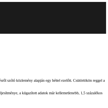
ésről szóló közlemény alapján egy héttel ezelőtt. Csütörtökön reggel a
ljesítménye, a kiigazított adatok már kellemetlenebb, 1,5 százalékos