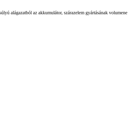
b súlyú alágazatból az akkumulátor, szárazelem gyártásának volumene