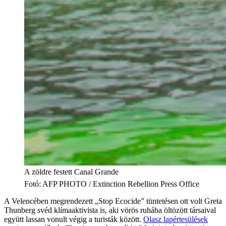
A zöldre festett Canal Grande
Fotó
:
AFP PHOTO / Extinction Rebellion Press Office
A Velencében megrendezett „Stop Ecocide” tüntetésen ott volt Greta
Thunberg svéd klímaaktivista is, aki vörös ruhába öltözött társaival
együtt lassan vonult végig a turisták között.
Olasz lapértesülések