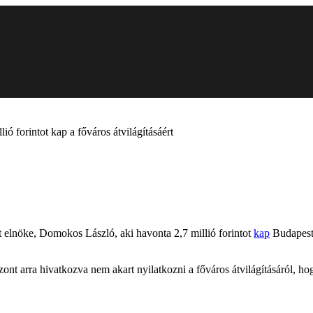
ó forintot kap a főváros átvilágításáért
elnöke, Domokos László, aki havonta 2,7 millió forintot
kap
Budapest 
ont arra hivatkozva nem akart nyilatkozni a főváros átvilágításáról, 