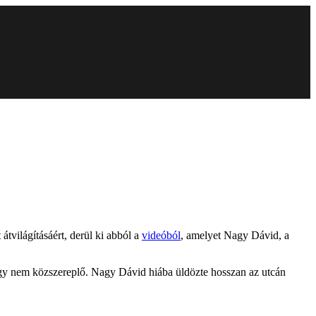
átvilágításáért, derül ki abból a
videóból
, amelyet Nagy Dávid, a
hogy nem közszereplő. Nagy Dávid hiába üldözte hosszan az utcán