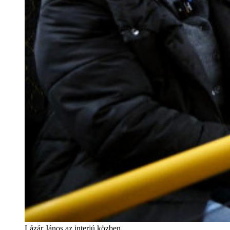
Lázár János az interjú közben