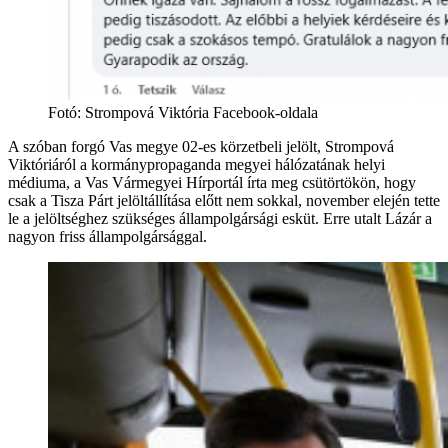
Fotó
:
Strompová Viktória Facebook-oldala
A szóban forgó Vas megye 02-es körzetbeli jelölt, Strompová
Viktóriáról a kormánypropaganda megyei hálózatának helyi
médiuma, a Vas Vármegyei Hírportál írta meg csütörtökön, hogy
csak a Tisza Párt jelöltállítása előtt nem sokkal, november elején tette
le a jelöltséghez szükséges állampolgársági esküt. Erre utalt Lázár a
nagyon friss állampolgársággal.