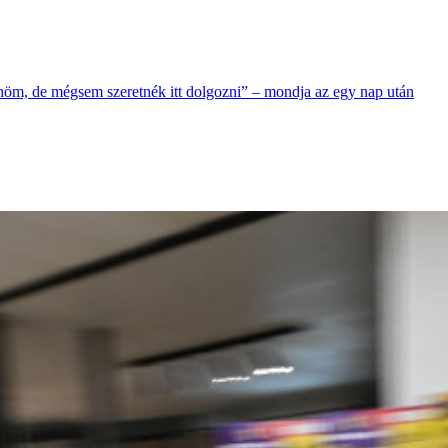
nöm, de mégsem szeretnék itt dolgozni” – mondja az egy nap után