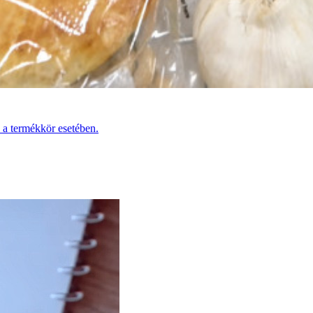
 a termékkör esetében.