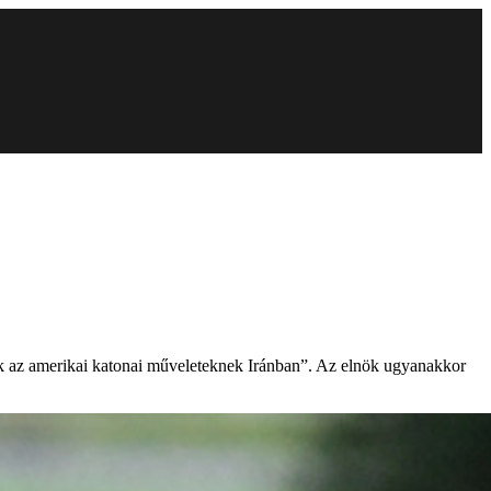
nek az amerikai katonai műveleteknek Iránban”. Az elnök ugyanakkor