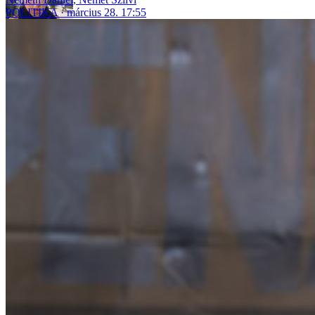
POLITIKA
március 28. 17:55