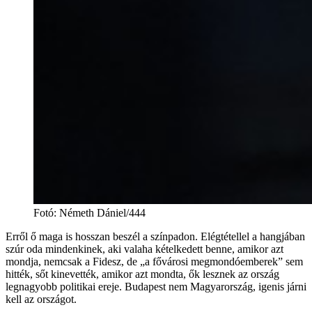
Fotó
:
Németh Dániel/444
Erről ő maga is hosszan beszél a színpadon. Elégtétellel a hangjában
szúr oda mindenkinek, aki valaha kételkedett benne, amikor azt
mondja, nemcsak a Fidesz, de „a fővárosi megmondóemberek” sem
hitték, sőt kinevették, amikor azt mondta, ők lesznek az ország
legnagyobb politikai ereje. Budapest nem Magyarország, igenis járni
kell az országot.