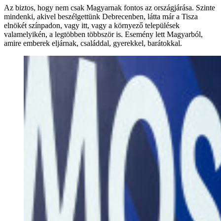
Az biztos, hogy nem csak Magyarnak fontos az országjárása. Szinte
mindenki, akivel beszélgettünk Debrecenben, látta már a Tisza
elnökét színpadon, vagy itt, vagy a környező települések
valamelyikén, a legtöbben többször is. Esemény lett Magyarból,
amire emberek eljárnak, családdal, gyerekkel, barátokkal.