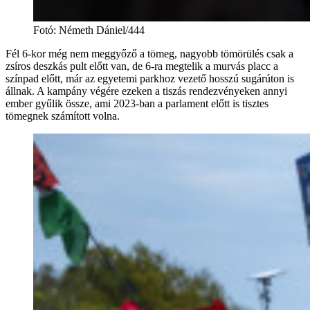
Fotó
:
Németh Dániel/444
Fél 6-kor még nem meggyőző a tömeg, nagyobb tömörülés csak a
zsíros deszkás pult előtt van, de 6-ra megtelik a murvás placc a
színpad előtt, már az egyetemi parkhoz vezető hosszú sugárúton is
állnak. A kampány végére ezeken a tiszás rendezvényeken annyi
ember gyűlik össze, ami 2023-ban a parlament előtt is tisztes
tömegnek számított volna.