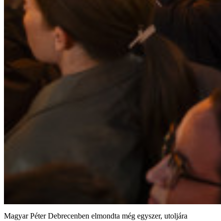
Magyar Péter Debrecenben elmondta még egyszer, utoljára