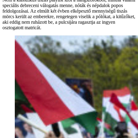
speciális debreceni válogatás menne, nóták és népdalok popos
feldolgozásai. Az elmúlt két évben elképesztő mennyiségű tiszás
mörcs került az emberekre, rengetegen viselik a pólókat, a kitűzőket,
aki eddig nem ruházott be, a pulcsijára ragasztja az ingyen
osztogatott matricát.