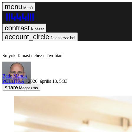
Menü
Kinézet
Jelentkezz be!
Sulyok Tamást nehéz eltávolítani
Bede Márton
POLITIKA
2026. április 13. 5:33
Megosztás