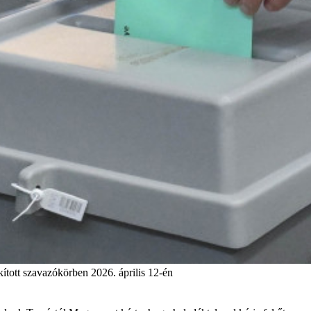
ított szavazókörben 2026. április 12-én