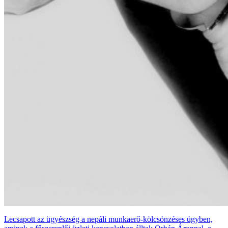
Lecsapott az ügyészség a nepáli munkaerő-kölcsönzéses ügyben,