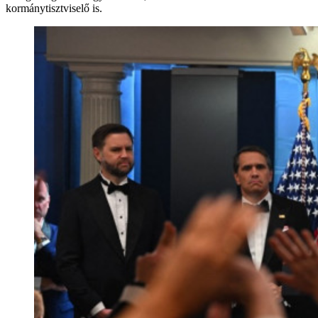
kormánytisztviselő is.