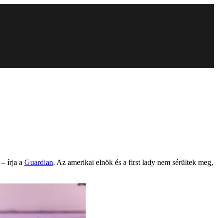
– írja a
Guardian
. Az amerikai elnök és a first lady nem sérültek meg,