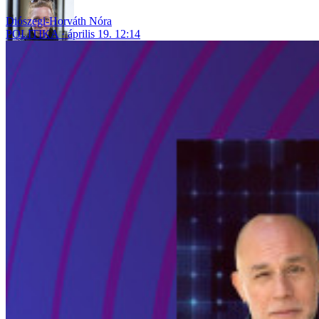
Diószegi-Horváth Nóra
POLITIKA
április 19. 12:14