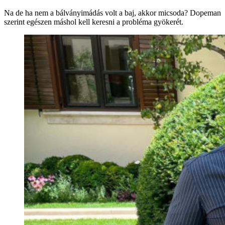
Na de ha nem a bálványimádás volt a baj, akkor micsoda? Dopeman
szerint egészen máshol kell keresni a probléma gyökerét.