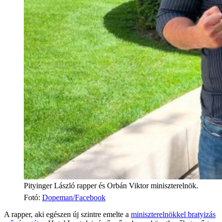
Pityinger László rapper és Orbán Viktor miniszterelnök.
Fotó
:
Dopeman/Facebook
A rapper, aki egészen új szintre emelte a
miniszterelnökkel bratyizás