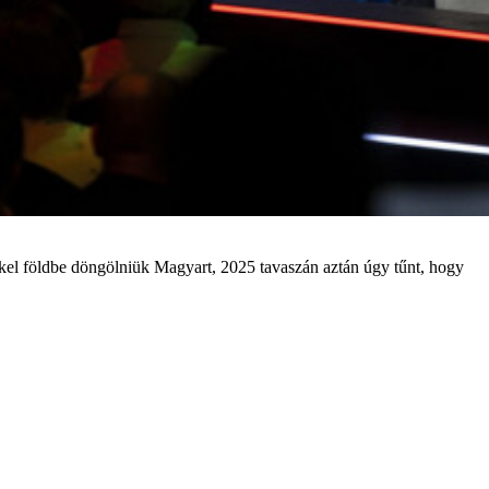
ekkel földbe döngölniük Magyart, 2025 tavaszán aztán úgy tűnt, hogy