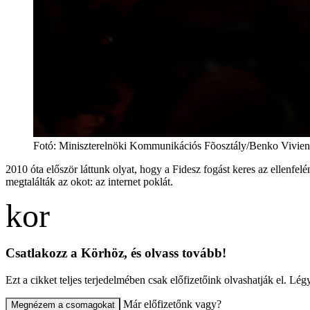
Fotó
:
Miniszterelnöki Kommunikációs Fõosztály/Benko Viv
2010 óta először láttunk olyat, hogy a Fidesz fogást keres az ellenfe
megtalálták az okot: az internet poklát.
Csatlakozz a Körhöz, és olvass tovább!
Ezt a cikket teljes terjedelmében csak előfizetőink olvashatják el. L
Már előfizetőnk vagy?
Megnézem a csomagokat