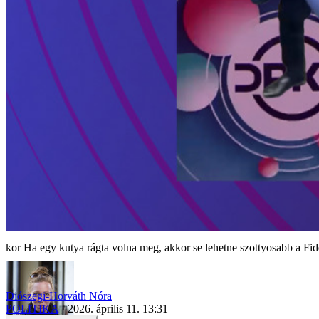
Ha egy kutya rágta volna meg, akkor se lehetne szottyosabb a F
Diószegi-Horváth Nóra
POLITIKA
2026. április 11. 13:31