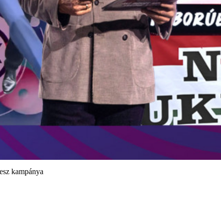
idesz kampánya