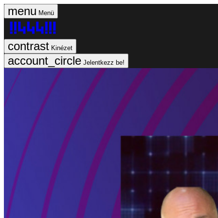
Menü
Kinézet
Jelentkezz be!