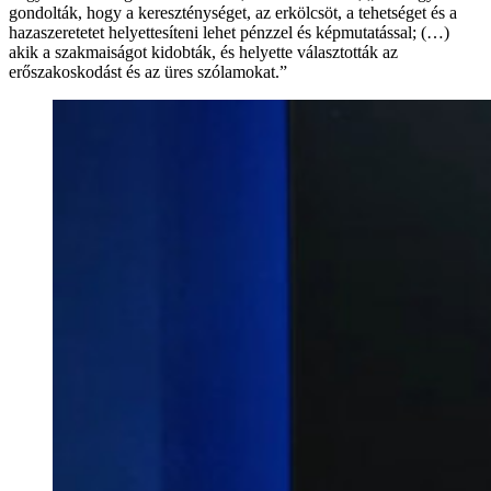
gondolták, hogy a kereszténységet, az erkölcsöt, a tehetséget és a
hazaszeretetet helyettesíteni lehet pénzzel és képmutatással; (…)
akik a szakmaiságot kidobták, és helyette választották az
erőszakoskodást és az üres szólamokat.”