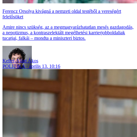
Ferencz Orsolya kivágná a nemzeti oldal testéből a vereségért
felelősöket
Amire nincs szükség, az a megmagyarázhatatlan mesés gazdagodás,
a nepotizmus, a kontraszelektált megélhetési karrierjobboldaliak
tucatjai, falkái – mondta a miniszteri biztos.
Keller-Alánt Ákos
POLITIKA
április 13. 10:16