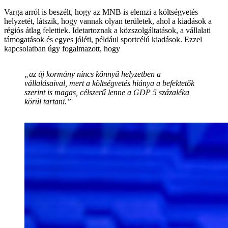
Varga arról is beszélt, hogy az MNB is elemzi a költségvetés
helyzetét, látszik, hogy vannak olyan területek, ahol a kiadások a
régiós átlag felettiek. Idetartoznak a közszolgáltatások, a vállalati
támogatások és egyes jóléti, például sportcélú kiadások. Ezzel
kapcsolatban úgy fogalmazott, hogy
„az új kormány nincs könnyű helyzetben a
vállalásaival, mert a költségvetés hiánya a befektetők
szerint is magas, célszerű lenne a GDP 5 százaléka
körül tartani.”