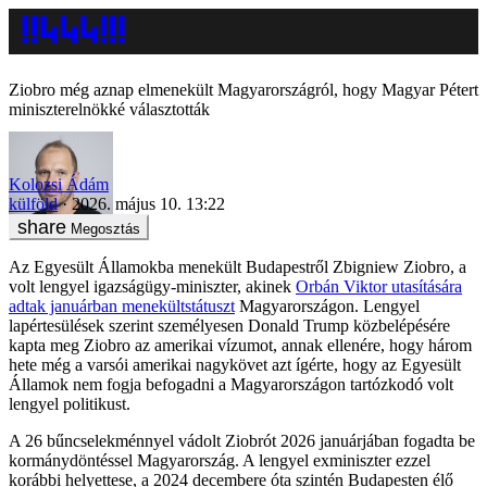
Ziobro még aznap elmenekült Magyarországról, hogy Magyar Pétert
miniszterelnökké választották
Kolozsi Ádám
külföld
2026. május 10. 13:22
Megosztás
Az Egyesült Államokba menekült Budapestről Zbigniew Ziobro, a
volt lengyel igazságügy-miniszter, akinek
Orbán Viktor utasítására
adtak januárban menekültstátuszt
Magyarországon. Lengyel
lapértesülések szerint személyesen Donald Trump közbelépésére
kapta meg Ziobro az amerikai vízumot, annak ellenére, hogy három
hete még a varsói amerikai nagykövet azt ígérte, hogy az Egyesült
Államok nem fogja befogadni a Magyarországon tartózkodó volt
lengyel politikust.
A 26 bűncselekménnyel vádolt Ziobrót 2026 januárjában fogadta be
kormánydöntéssel Magyarország. A lengyel exminiszter ezzel
korábbi helyettese, a 2024 decembere óta szintén Budapesten élő