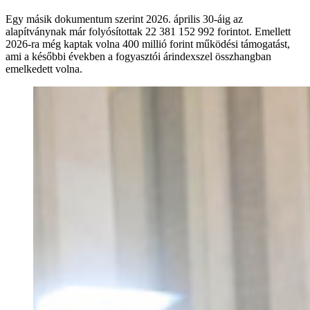
Egy másik dokumentum szerint 2026. április 30-áig az
alapítványnak már folyósítottak 22 381 152 992 forintot. Emellett
2026-ra még kaptak volna 400 millió forint működési támogatást,
ami a későbbi években a fogyasztói árindexszel összhangban
emelkedett volna.