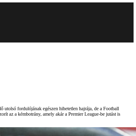
ő utolsó fordulójának egészen hihetetlen hajrája, de a Football
orít az a kémbotrány, amely akár a Premier League-be jutást is