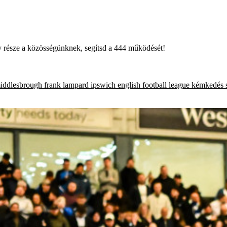
égy része a közösségünknek, segítsd a 444 működését!
iddlesbrough
frank lampard
ipswich
english football league
kémkedés