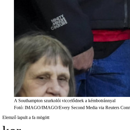
A Southampton szurkolói viccelődnek a kémbotránnyal
Fotó
:
IMAGO/IMAGO/Every Second Media via Reuters Conn
Elemző lapult a fa mögött