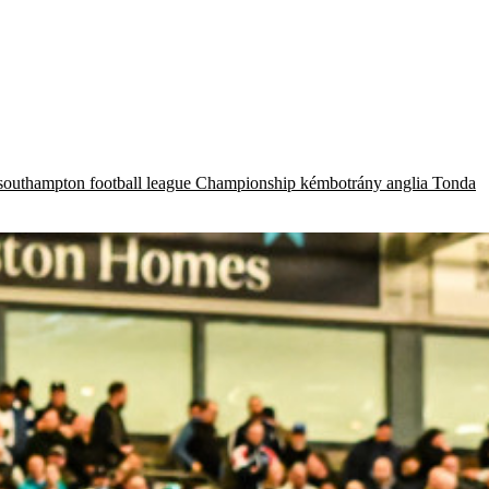
southampton
football league
Championship
kémbotrány
anglia
Tonda