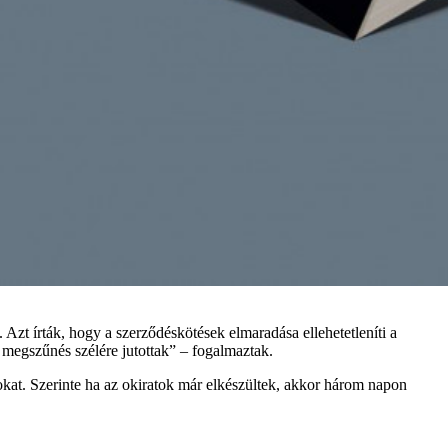
Azt írták, hogy a szerződéskötések elmaradása ellehetetleníti a
a megszűnés szélére jutottak” – fogalmaztak.
sokat. Szerinte ha az okiratok már elkészültek, akkor három napon