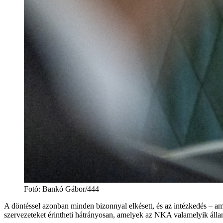
Fotó
:
Bankó Gábor/444
A döntéssel azonban minden bizonnyal elkésett, és az intézkedés –
szervezeteket érintheti hátrányosan, amelyek az NKA valamelyik álla