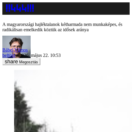
A magyarországi hajléktalanok kétharmada nem munkaképes, és
radikálisan emelkedik köztük az idősek aránya
Bábel Vilmos
belföld
2026. május 22. 10:53
Megosztás