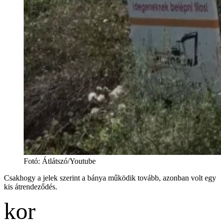
Fotó
:
Átlátszó/Youtube
Csakhogy a jelek szerint a bánya működik tovább, azonban volt egy
kis átrendeződés.