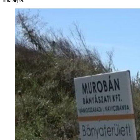
fióktelepet.