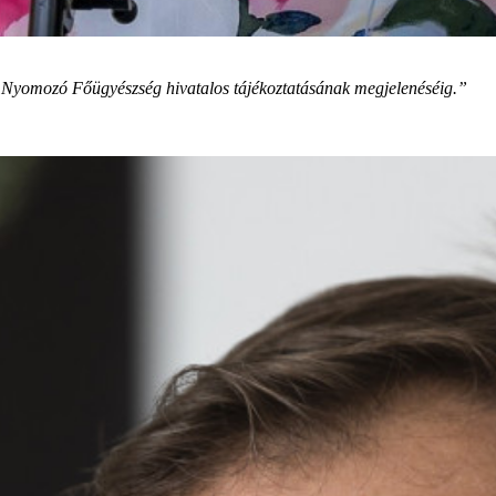
ti Nyomozó Főügyészség hivatalos tájékoztatásának megjelenéséig.”