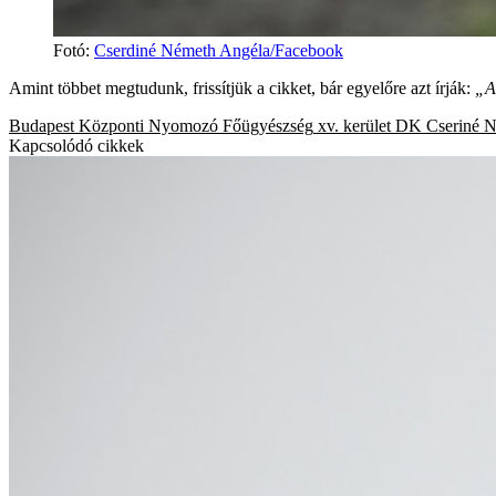
Fotó
:
Cserdiné Németh Angéla/Facebook
Amint többet megtudunk, frissítjük a cikket, bár egyelőre azt írják:
„A
Budapest
Központi Nyomozó Főügyészség
xv. kerület
DK
Cseriné 
Kapcsolódó cikkek