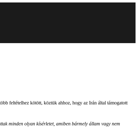
bb feltételhez kötött, köztük ahhoz, hogy az Irán által támogatott
ottak minden olyan kísérletet, amiben bármely állam vagy nem