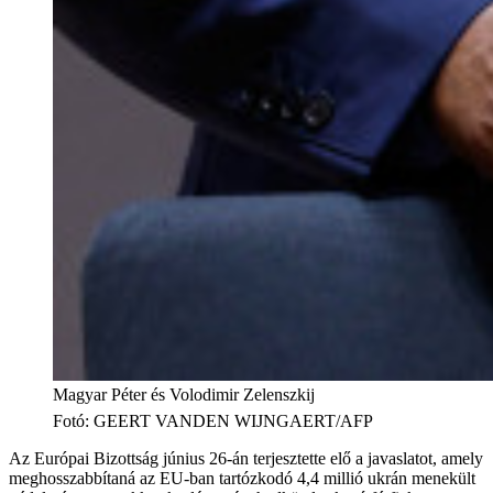
Magyar Péter és Volodimir Zelenszkij
Fotó
:
GEERT VANDEN WIJNGAERT/AFP
Az Európai Bizottság június 26-án terjesztette elő a javaslatot, amely
meghosszabbítaná az EU-ban tartózkodó 4,4 millió ukrán menekült