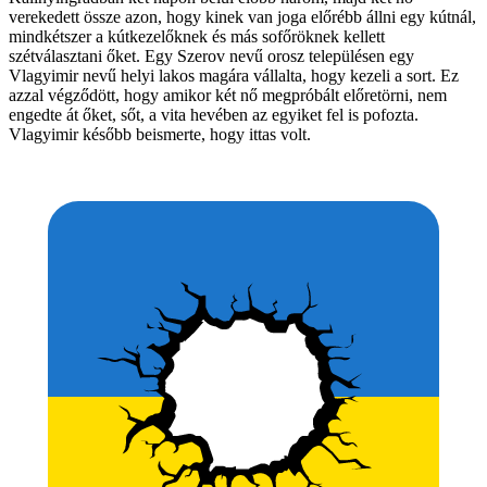
verekedett össze azon, hogy kinek van joga előrébb állni egy kútnál,
mindkétszer a kútkezelőknek és más sofőröknek kellett
szétválasztani őket. Egy Szerov nevű orosz településen egy
Vlagyimir nevű helyi lakos magára vállalta, hogy kezeli a sort. Ez
azzal végződött, hogy amikor két nő megpróbált előretörni, nem
engedte át őket, sőt, a vita hevében az egyiket fel is pofozta.
Vlagyimir később beismerte, hogy ittas volt.