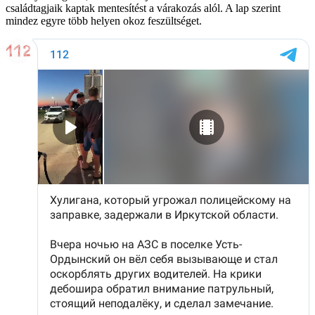
családtagjaik kaptak mentesítést a várakozás alól. A lap szerint
mindez egyre több helyen okoz feszültséget.