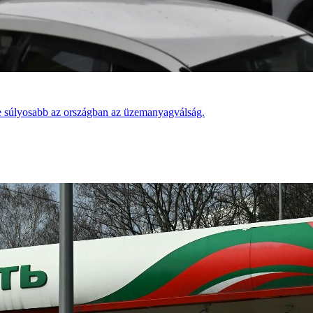
re súlyosabb az országban az üzemanyagválság.