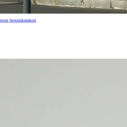
orosz benzinkutakon