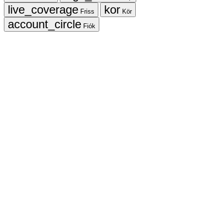
Friss
Kör
Fiók