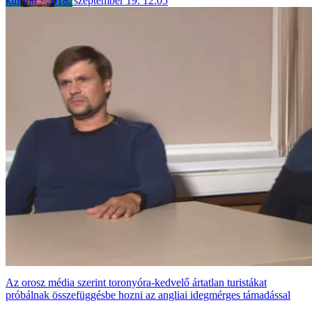
külföld
2018. szeptember 19. 12:05
Az orosz média szerint toronyóra-kedvelő ártatlan turistákat
próbálnak összefüggésbe hozni az angliai idegmérges támadással