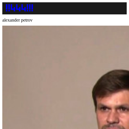
alexander petrov