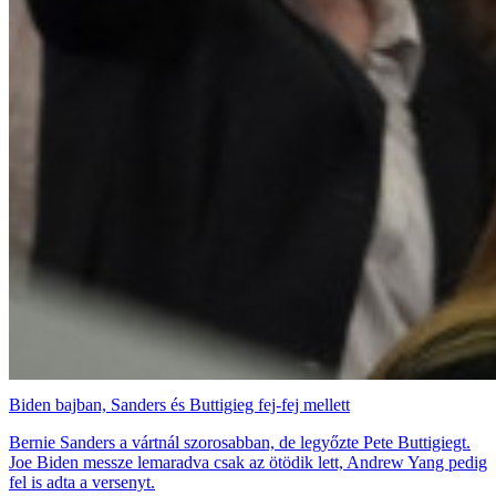
Biden bajban, Sanders és Buttigieg fej-fej mellett
Bernie Sanders a vártnál szorosabban, de legyőzte Pete Buttigiegt.
Joe Biden messze lemaradva csak az ötödik lett, Andrew Yang pedig
fel is adta a versenyt.