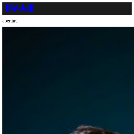
apertúra